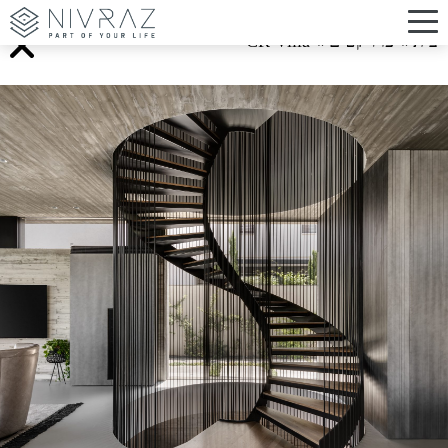
בית
»
פרויקטים
»
CR Villa